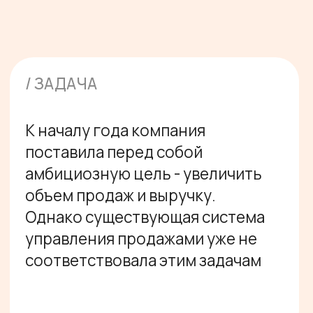
соответствовала этим задачам
/ ФОРМАТ
Аудит + сопровождение
/ РЕЗУЛЬТАТЫ
Провели комплексный аудит
процессов продаж, системы
управления и работы топ-
менеджмента
Перестроили формат
регулярного менеджмента,
а именно: структурировали