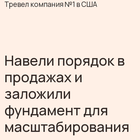
Навели порядок в
продажах и
заложили
фундамент для
масштабирования
/ ЗАДАЧА
К началу года компания
поставила перед собой
амбициозную цель - увеличить
объем продаж и выручку.
Однако существующая система
управления продажами уже не