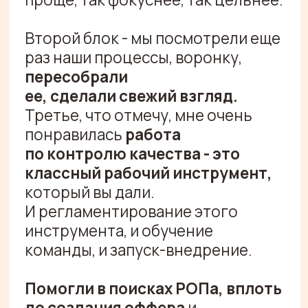
ЗАПУСТИТЕ
ПРОДАЖИ
С НАМИ
Оставить заявку
ОТЗЫВЫ