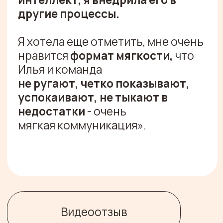
Консалтинговое агентство для тех,
кто продает
Оставить заявку
G.Team 2026
публичная оферта
политика конфиденциальности
согласие на обработку персональных
данных