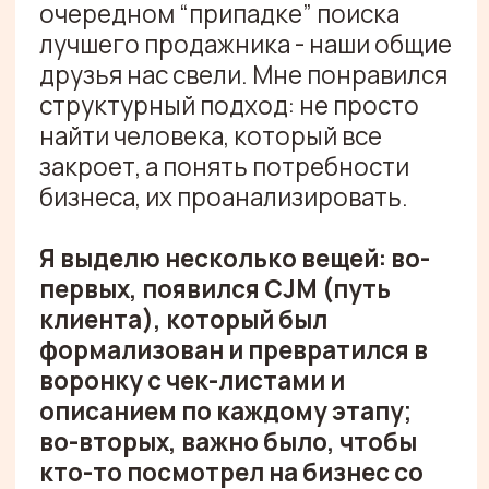
Видеоотзыв