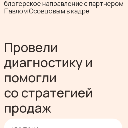
диагностику и
помогли
со стратегией
продаж
/ ЗАДАЧА
Провести аудит, выстроить
воронку продаж, составить
портреты специалистов для
найма
/ ФОРМАТ
Глубинная диагностика