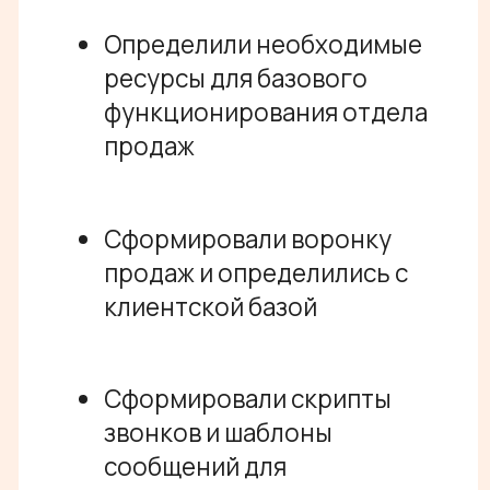
Упаковали все инструкции и
артефакты для отдела
продаж
Научились находить и
определять целевых ЛПРов
Внедрили регулярные
обучения менеджеров
отдела продаж
/ ОТЗЫВ КЛИЕНТА