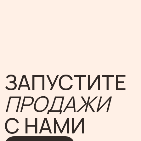
Консалтинговое агентство для тех,
кто продает
Оставить заявку
G.Team 2026
публичная оферта
политика конфиденциальности
согласие на обработку персональных
данных