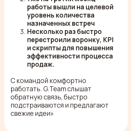
С НАМИ
Оставить заявку
ОТЗЫВЫ
ТЯНИ ВПРАВО/ВЛЕВО
ИЛИ ВОСПОЛЬЗУЙСЯ
СТРЕЛКАМИ