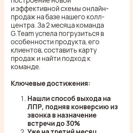
Видеоотзыв
ЗАПУСТИТЕ
ПРОДАЖИ