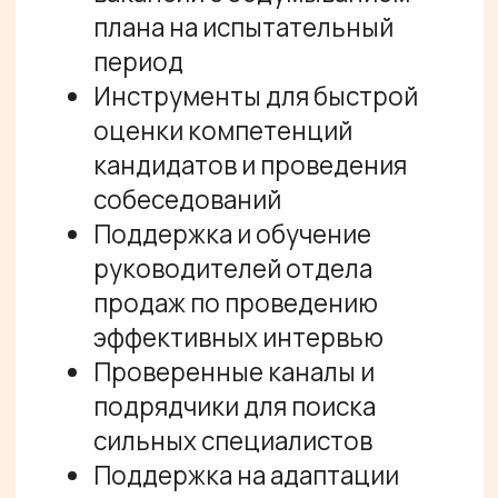
/ РЕЗУЛЬТАТ
Компания быстро нанимает
сильных и подходящих по духу
сотрудников, минимизирует
ошибки в найме и сокращает
сроки адаптации новых
специалистов
ЗАПУСТИТЕ
ПРОДАЖИ