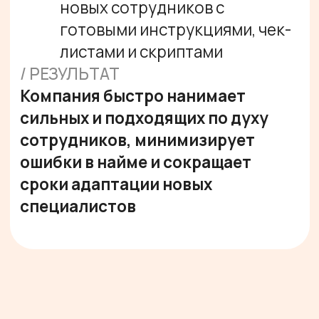
С НАМИ
Оставить заявку
ОТЗЫВЫ
ТЯНИ ВПРАВО/ВЛЕВО
ИЛИ ВОСПОЛЬЗУЙСЯ
СТРЕЛКАМИ