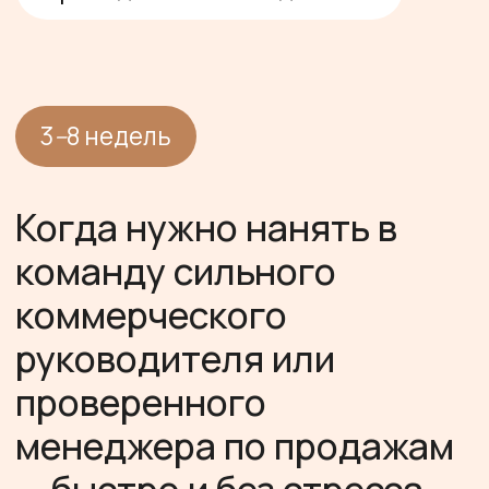
Когда нужно нанять в
команду сильного
коммерческого
руководителя или
проверенного
менеджера по продажам
— быстро и без стресса.
Для любых компаний, где
есть потребность в
усилении HR-процессов.
/ НАПОЛНЕНИЕ
Подготовка профиля