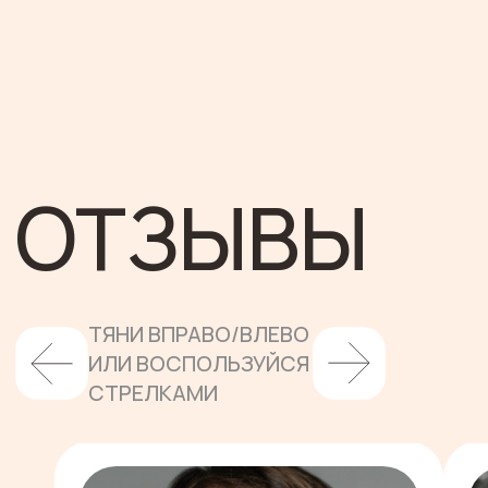
Консалтинговое агентство для тех,
кто продает
Оставить заявку
G.Team 2026
публичная оферта
политика конфиденциальности
согласие на обработку персональных
данных